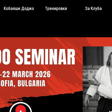
Кобаяши Доджо
Тренировки
За Клуба