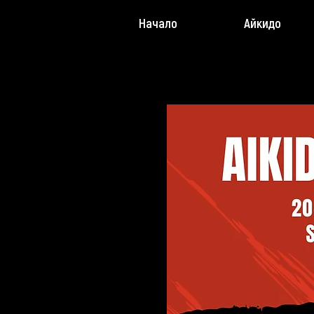
Начало
Айкидо